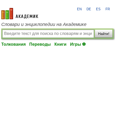
EN
DE
ES
FR
academic.ru
Словари и энциклопедии на Академике
Найти!
Толкования
Переводы
Книги
Игры ⚽