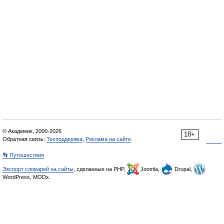
© Академик, 2000-2026
18+
Обратная связь:
Техподдержка
,
Реклама на сайте
👣 Путешествия
Экспорт словарей на сайты
, сделанные на PHP,
Joomla,
Drupal,
WordPress, MODx.